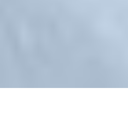
OVER MARTIJN
Martijn werkt als social media specialist om bedrijven en